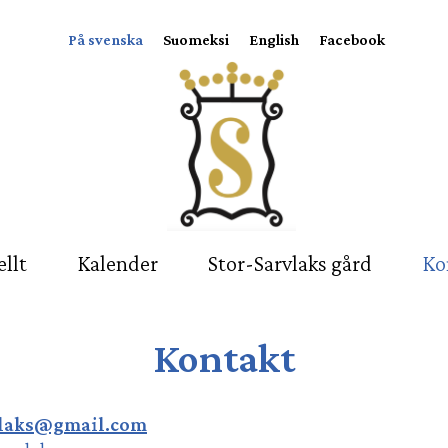
På svenska
Suomeksi
English
Facebook
llt
Kalender
Stor-Sarvlaks gård
Ko
Kontakt
vlaks@gmail.com