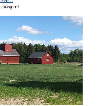
arvlaks
rvlaksgard